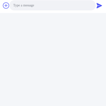
6205 2RZ 베어링은 탄탄한 고무 밀폐를 가진 깊은 굴곡 구슬 베어
링으로 기계 도구 스핀들, 기어 감소기,대형 농업 및 건설 장비, 석
탄 분쇄기, 발전기 및 롤링 밀 집합체, 안정적이고 효율적인 작동을
보장합니다.밀폐된 환경 및 중량 환경, 그리고 기기, 내연기관, 철도
차량, 재료 처리 장비 및 다양한 산업 기계에서 중요한 역할을합니
다.까다로운 조건에서의 신뢰성과 성능은 여러 분야에 걸쳐 운영
효율성과 안정성을 높이기 위해 필수 요소가됩니다..
Photo
더 구체적인 정보 또는 6205 2RZ 베어링에 대한 추가 질문이 필요
한 경우, 자유롭게 물어보십시오!
Video Call
Tags:
Audio Call
원심 펌프 베어링
워터 펌프 베어링
잠수용 펌프 베어링
연락처
연락처:
Ms. Shelley Dong