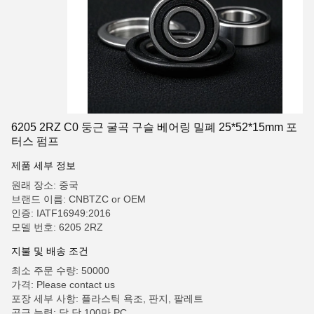
6205 2RZ C0 둥근 굴곡 구슬 베어링 밀폐 25*52*15mm 포
터스 펌프
제품 세부 정보
원래 장소: 중국
브랜드 이름: CNBTZC or OEM
인증: IATF16949:2016
모델 번호: 6205 2RZ
지불 및 배송 조건
최소 주문 수량: 50000
가격: Please contact us
포장 세부 사항: 플라스틱 욕조, 판지, 팔레트
공급 능력: 달 당 100만 PC