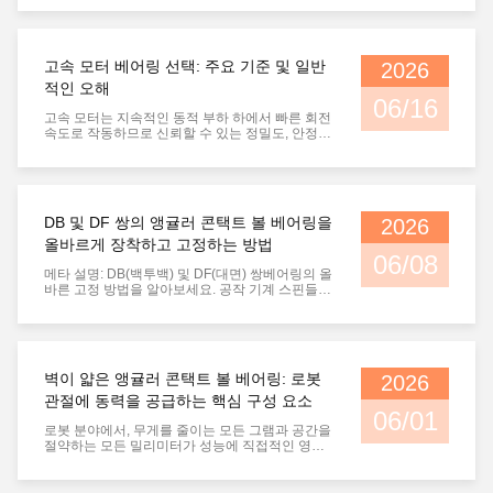
으로써 엔지니어는 다음을 달성할 수 있습니다.양
방향 축방향 하중 용량, 더 높은 시스템 강성 및 향
상된 회전 정확도. 이 가이드에서는 실제 경험을 바
탕으로 주요 삼중 베어링 배열과 이를 올바르게 설
고속 모터 베어링 선택: 주요 기준 및 일반
2026
치하는 방법을 설명합니다.Beining Technology,
공작기계 스핀들용 P4/P2급 정밀 앵귤러 콘택트
적인 오해
베어링 전문기업입니다. 삼중 앵귤러 콘택트 베어
06/16
링 유형 TBT 배열 (Back-to-Back + Face-to-Face)
고속 모터는 지속적인 동적 부하 하에서 빠른 회전
2개의 베어링은 DB(Back to Back)로 장착되고, 세
속도로 작동하므로 신뢰할 수 있는 정밀도, 안정성
번째 베어링은 DF(Face-to-Face)로 설치됩니다.
및 내구성을 갖춘 베어링이 필요합니다. 주요 변속
부하 용량:​ 양방향 축방향 하중과 레이디얼 하중을
기 구성요소인 베어링은 모터의 작동 효율성, 서비
동시에 지원합니다. 엄격:​ 강성이 높아 전복 모멘트
스 수명 및 작동 안정성을 직접적으로 결정합니다.
에 대한 저항력이 강합니다. 일반적인 응용 프로그
표준 베어링은 가혹한 고속 작업 조건에 적응할 수
램:​ CNC 머시닝 센터, 정밀 선반, 대형 밀링 머신.
없습니다. 따라서 장기적으로 안정적인 모터 작동
DB 및 DF 쌍의 앵귤러 콘택트 볼 베어링을
2026
TFT 배열(Face-to-Face + Back-to-Back) 2개의 베
을 위해서는 과학적이고 조건에 맞는 베어링 선택
어링은 DF(Face-to-Face)로 장착되고, 세 번째 베
이 필수적입니다. 잘못된 베어링 선택으로 인해 조
올바르게 장착하고 고정하는 방법
어링은 DB(Back-to-Back)로 장착됩니다. 부하 용
기 마모, 과열, 진동 및 예상치 못한 모터 고장이 발
06/08
량:​ 양방향 축방향 하중을 처리합니다. 엄격:​ TBT
생하는 경우가 많습니다. 이 기사에서는 고속 모터
메타 설명:​ DB(백투백) 및 DF(대면) 쌍베어링의 올
보다 약간 낮지만 열 변형에 대한 내성이 더 좋습니
베어링 선택을 위한 핵심 기준을 요약하고 세 가지
바른 고정 방법을 알아보세요. 공작 기계 스핀들에
다. 일반적인 응용 프로그램:​ 연삭기 스핀들, 정밀
업계의 일반적인 오해를 명확히 하여 모터 R&D,
대한 장착 기술, 예압 고려 사항 및 모범 사례를 살
터닝 센터, 온도 변화가 심한 환경. TT 배열(시리즈
조립 및 베어링 매칭에 대한 실용적인 지침을 제공
펴보십시오. 소개 등의 고정밀 기계에서는CNC 공
의 모든 베어링) 세 개의 베어링은 모두 동일한 축
합니다. 고속 모터 베어링 선택의 핵심 기준 합리적
작기계​ 그리고산업용 기어박스, 단일 앵귤러 콘택
방향으로 배열됩니다. 부하 용량:​ 한 방향에서만 축
인 베어링 선택은 항상 실제 모터 작동 조건과 베어
트 볼 베어링은 종종 부족합니다. 설계상 한 방향의
방향 부하 용량이 매우 높습니다. 제한된 역추력 능
링 성능을 일치시킵니다. 정확한 고속 모터 베어링
축방향 하중만 처리할 수 있습니다. 복잡한 결합 하
력. 엄격:​ 고정된 하중 방향에서 최대 축 강성. 일반
벽이 얇은 앵귤러 콘택트 볼 베어링: 로봇
2026
선택을 위해서는 다섯 가지 주요 요소를 고려해야
중을 관리하기 위해 엔지니어는 자주 사용합니다.
적인 응용 프로그램:​ 안정적인 단방향 추력을 갖춘
합니다. 1. 작동 속도 요구 사항 베어링 선택 시 속
한 쌍의 앵귤러 콘택트 볼 베어링​ DB(연속) 또는
관절에 동력을 공급하는 핵심 구성 요소
피드 드라이브, 회전 테이블 및 장비. 공장 매칭이
도는 주요 고려 사항입니다. 베어링의 제한 속도는
DF(대면) 구성으로 제공됩니다. 그러나 적절한 성
06/01
중요한 이유 — Beining Technology 사전 매칭 세
모터의 정격 및 최대 순간 속도와 일치해야 합니다.
능은 이러한 베어링이 스핀들에 어떻게 고정되고
로봇 분야에서, 무게를 줄이는 모든 그램과 공간을
트 삼중 앵귤러 콘택트 베어링은 공장에서 출고되
표준 정밀 베어링은 중속 및 저속 모터에 적합한 반
고정되는지에 크게 좌우됩니다. 잘못 장착하면 진
절약하는 모든 밀리미터가 성능에 직접적인 영향
기 전에 통제된 환경에서 측정, 선택 및 사전 로드
면, 기존 강철 베어링은 초고속 작동 시 과열, 변형
동, 과열 또는 조기 고장이 발생할 수 있습니다. 이
을 미칩니다. 로봇이 가벼운 무게, 더 높은 정밀도
됩니다. ~에바이닝테크놀로지, 일치하는 모든 베
및 피로해지는 경향이 있습니다.하이브리드 세라
가이드에서는 DB 및 DF 배열에 대한 표준 고정 방
로 진화함에 따라,그리고 더 많은 유연성,얇은 벽의
어링 세트는 정밀 측정 및 예압 조정을 거쳐 고속
믹 볼 베어링초고속 시나리오를 위한 최적의 선택
법과 중요한 예방 조치를 다룹니다. 쌍베어링(DB
각성 접촉 구슬 굴착기산업용 로봇과 인간형 로봇